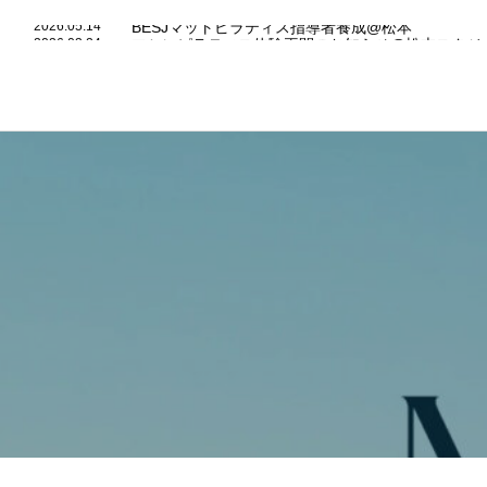
2026.05.14
BESJマットピラティス指導者養成@松本
2026.03.24
マシンピラティス体験再開のお知らせ@松本スタジ
2024.03.19
新しくスタッフが仲間入りしました！
2026.05.14
BESJマットピラティス指導者養成@松本