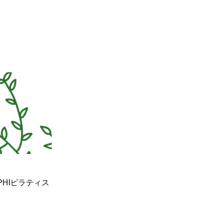
るPHIピラティス