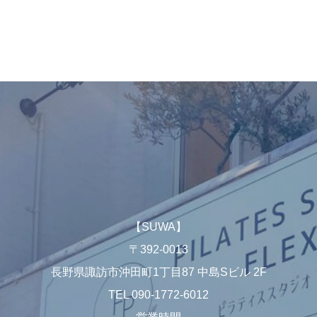
【SUWA】
〒392-0013
長野県諏訪市沖田町1丁目87 中島Sビル 2F
TEL 090-1772-6012