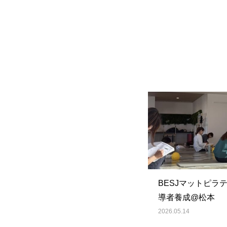
BESJマットピラ
導者養成@松本
2026.05.14