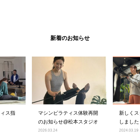
新着のお知らせ
ティス指
マシンピラティス体験再開
新しくス
のお知らせ@松本スタジオ
しました
2026.03.24
2024.03.19