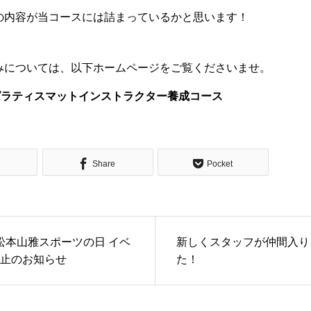
の内容が当コースには詰まっているかと思います！
みについては、以下ホームページをご覧くださいませ。
Iピラティスマットインストラクター養成コース
Share
Pocket
2 松本山雅スポーツの日 イベ
新しくスタッフが仲間入り
止のお知らせ
た！