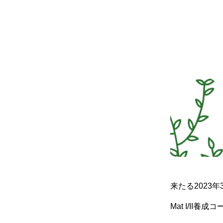
来たる2023年
Mat I/II