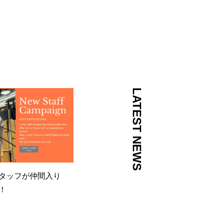
LATEST NEWS
タッフが仲間入り
！