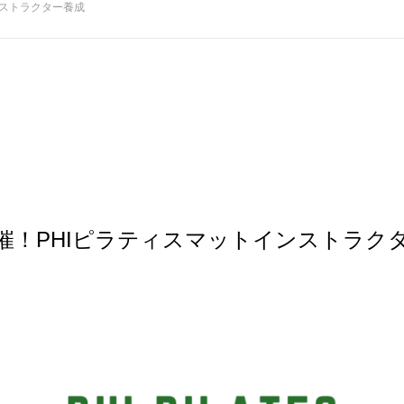
ンストラクター養成
開催！PHIピラティスマットインストラク