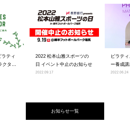
ピラティ
2022 松本山雅スポーツの
ピラティ
ラクター
日 イベント中止のお知らせ
ー養成講
2022.09.17
2022.06.24
お知らせ一覧