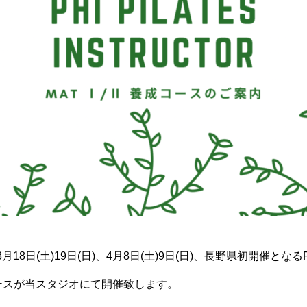
3月18日(土)19日(日)、4月8日(土)9日(日)、長野県初開催とな
養成コースが当スタジオにて開催致します。