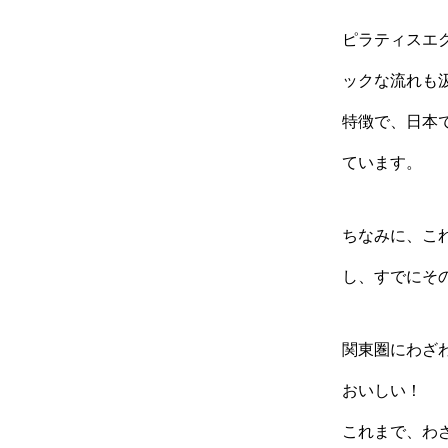
ピラティスエ
ックな流れも
特徴で、日本
ています。
ちなみに、こ
し、すでにそ
関東圏にわざ
おいしい！
これまで、わ