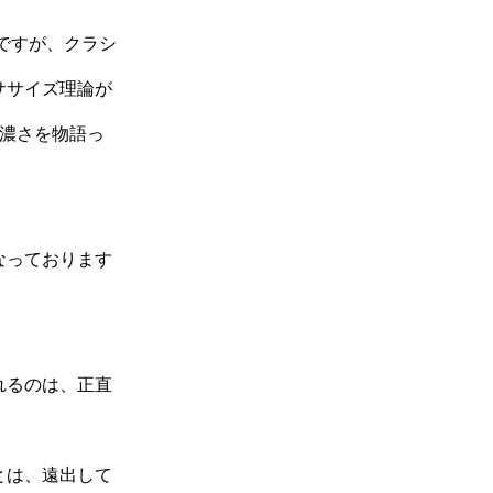
ですが、クラシ
ササイズ理論が
の濃さを物語っ
なっております
れるのは、正直
とは、遠出して