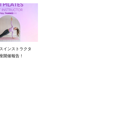
スインストラクタ
座開催報告！