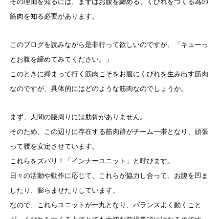
その理由を知るには、まずはお腹を締める、くびれをつくる為の
筋肉を知る必要があります。
このブログを読みながら是非行って欲しいのですが、「キューっ
とお腹を締めてみてください。」
このときに締まって行く筋肉こそをお腹にくびれを生み出す筋肉
なのですが、具体的にはどのような筋肉なのでしょうか。
まず、人間の腰周りには肋骨がありません。
そのため、この辺りに存在する筋肉群がチーム一帯となり、頑張
って腰を安定させています。
これらをズバリ！「インナーユニット」と呼びます。
日々の活動や動作に応じて、これらが協力し合って、お腹を凹ま
したり、膨らませたりしています。
なので、これらユニットが一丸となり、バランスよく動くこと