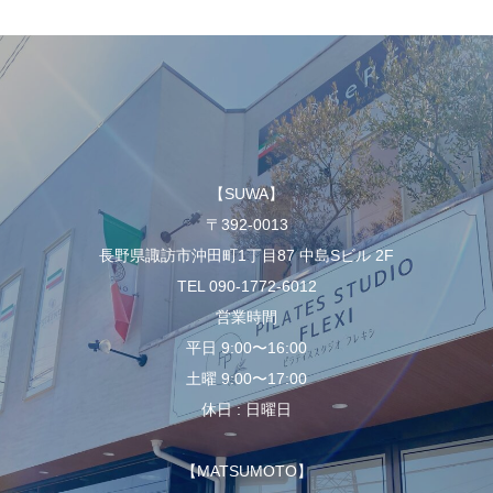
【SUWA】
〒392-0013
長野県諏訪市沖田町1丁目87 中島Sビル 2F
TEL 090-1772-6012
営業時間
平日 9:00〜16:00
土曜 9:00〜17:00
休日 : 日曜日
【MATSUMOTO】