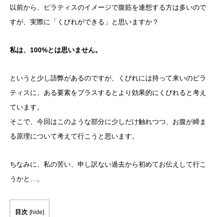
以前から、ピラティスのイメージで腹筋を連想する方は多いので
すが、実際に「くびれができる」と思いますか？
私は、100%とは思いません。
というと少し語弊があるのですが、くびれには持って来いのピラ
ティスに、ある要素をプラスするとより効果的にくびれると考え
ています。
そこで、今回はこのような部分に少しだけ触れつつ、お腹が締ま
る原理について考えて行こうと思います。
ちなみに、私の苦い、申し訳ない過去から初めてお伝えして行こ
うかと…。
目次
[
hide
]