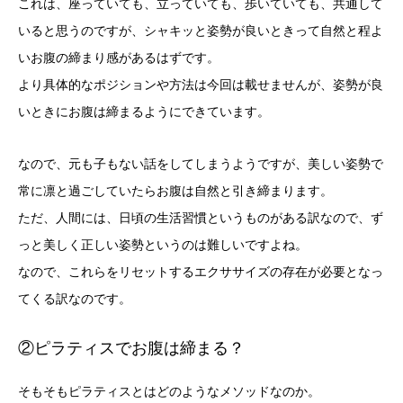
これは、座っていても、立っていても、歩いていても、共通して
いると思うのですが、シャキッと姿勢が良いときって自然と程よ
いお腹の締まり感があるはずです。
より具体的なポジションや方法は今回は載せませんが、姿勢が良
いときにお腹は締まるようにできています。
なので、元も子もない話をしてしまうようですが、美しい姿勢で
常に凛と過ごしていたらお腹は自然と引き締まります。
ただ、人間には、日頃の生活習慣というものがある訳なので、ず
っと美しく正しい姿勢というのは難しいですよね。
なので、これらをリセットするエクササイズの存在が必要となっ
てくる訳なのです。
②ピラティスでお腹は締まる？
そもそもピラティスとはどのようなメソッドなのか。