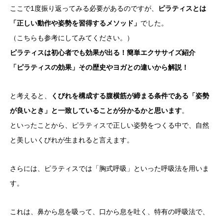
ここで1度振り返ってみる必要があるのですが、
ピラティスとは
「正しい動作や姿勢を習得するメソッド」
でした。
（こちらも参考にしてみてください。）
ピラティスは初心者でも効果が出る！簡単エクササイズ紹介
「ピラティスの効果」その歴史やヨガとの違いから解説！
と考えると、
くびれを構成する腹横筋が締まる条件である「姿勢
が良いとき」と一致していることが分かるかと思います
。
といったことから、ピラティスで正しい姿勢をつくる中で、自然
と美しいくびれが生まれると言えます。
さらには、ピラティスでは「胸式呼吸」といった呼吸法を用いま
す。
これは、鼻から息を吸って、口から息を吐く、特有の呼吸法で、