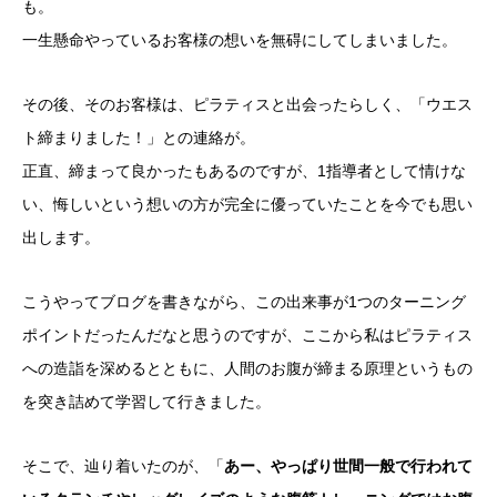
も。
一生懸命やっているお客様の想いを無碍にしてしまいました。
その後、そのお客様は、ピラティスと出会ったらしく、「ウエス
ト締まりました！」との連絡が。
正直、締まって良かったもあるのですが、1指導者として情けな
い、悔しいという想いの方が完全に優っていたことを今でも思い
出します。
こうやってブログを書きながら、この出来事が1つのターニング
ポイントだったんだなと思うのですが、ここから私はピラティス
への造詣を深めるとともに、人間のお腹が締まる原理というもの
を突き詰めて学習して行きました。
そこで、辿り着いたのが、「
あー、やっぱり世間一般で行われて