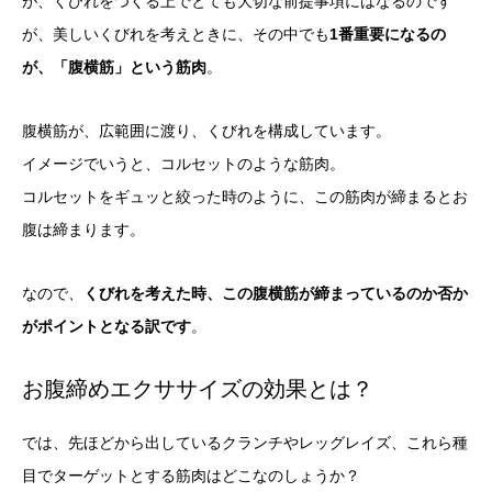
が、くびれをつくる上でとても大切な前提事項にはなるのです
が、美しいくびれを考えときに、その中でも
1番重要になるの
が、「腹横筋」という筋肉
。
腹横筋が、広範囲に渡り、くびれを構成しています。
イメージでいうと、コルセットのような筋肉。
コルセットをギュッと絞った時のように、この筋肉が締まるとお
腹は締まります。
なので、
くびれを考えた時、この腹横筋が締まっているのか否か
がポイントとなる訳です
。
お腹締めエクササイズの効果とは？
では、先ほどから出しているクランチやレッグレイズ、これら種
目でターゲットとする筋肉はどこなのしょうか？