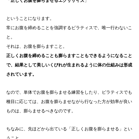
「
正しくお腹を膨らませるエクササイズ
」
ということになります。
常にお腹を締めることを強調するピラティスで、唯一行わないこ
と。
それは、お腹を膨らますこと。
正しくお腹を締めることも膨らますこともできるようになること
で、結果として美しいくびれが生まれるように体の仕組みは形成
されています。
なので、単体でお腹を膨らませる練習をしたり、ピラティスでも
種目に応じては、お腹を膨らませながら行なった方が効率が良い
ものは、膨らませるべきなのです。
ちなみに、先ほどから出ている「正しくお腹を膨らませる」とい
うこと。